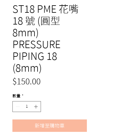
ST18 PME 花嘴
18 號 (圓型
8mm)
PRESSURE
PIPING 18
(8mm)
價
$150.00
格
數量
*
新增至購物車