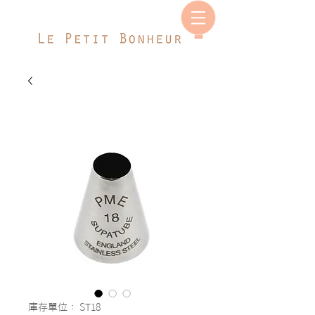
庫存單位： ST18