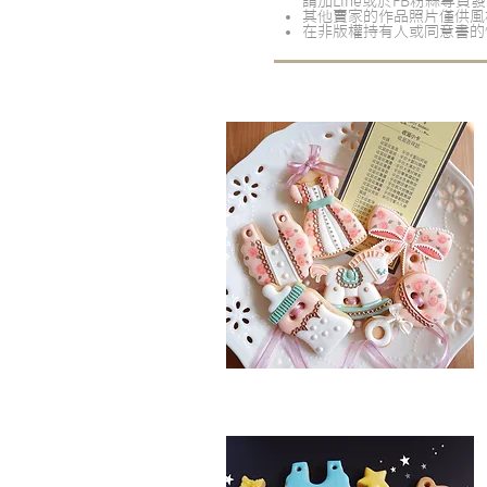
請加Line或於FB粉絲專
其他賣家的作品照片僅供風
在非版權持有人或同意書的