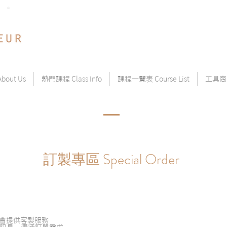
©
out Us
熱門課程 Class Info
課程一覽表 Course List
工具商品
訂製專區 Special Order
才會提供客製服務