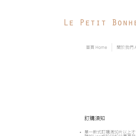
首頁 Home
關於我們 Ab
訂購須知
單一款式訂購滿50片以上